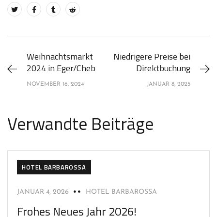
Weihnachtsmarkt
Niedrigere Preise bei
2024 in Eger/Cheb
Direktbuchung
NOVEMBER 16, 2024
JANUAR 8, 2025
Verwandte Beiträge
HOTEL BARBAROSSA
JANUAR 4, 2026
HOTEL BARBAROSSA
Frohes Neues Jahr 2026!