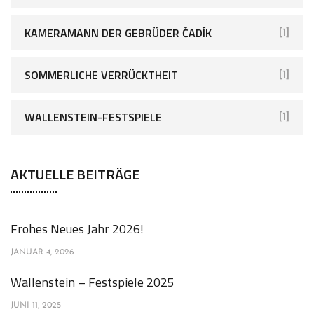
KAMERAMANN DER GEBRÜDER ČADÍK
[1]
SOMMERLICHE VERRÜCKTHEIT
[1]
WALLENSTEIN-FESTSPIELE
[1]
AKTUELLE BEITRÄGE
Frohes Neues Jahr 2026!
JANUAR 4, 2026
Wallenstein – Festspiele 2025
JUNI 11, 2025