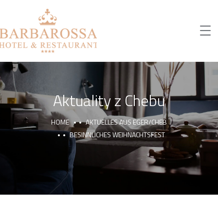
Aktuality z Chebu
HOME
AKTUELLES AUS EGER/CHEB
BESINNLICHES WEIHNACHTSFEST