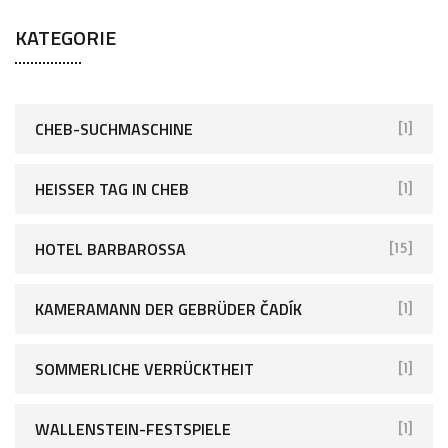
KATEGORIE
CHEB-SUCHMASCHINE
[1]
HEISSER TAG IN CHEB
[1]
HOTEL BARBAROSSA
[15]
KAMERAMANN DER GEBRÜDER ČADÍK
[1]
SOMMERLICHE VERRÜCKTHEIT
[1]
WALLENSTEIN-FESTSPIELE
[1]