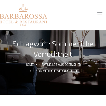
Schlagwort:
Sommerliche
Verrücktheit
HOME
AKTUELLES AUS EGER/CHEB
SOMMERLICHE VERRÜCKTHEIT