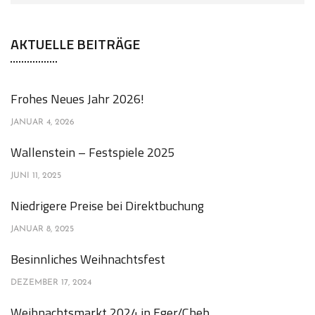
AKTUELLE BEITRÄGE
Frohes Neues Jahr 2026!
JANUAR 4, 2026
Wallenstein – Festspiele 2025
JUNI 11, 2025
Niedrigere Preise bei Direktbuchung
JANUAR 8, 2025
Besinnliches Weihnachtsfest
DEZEMBER 17, 2024
Weihnachtsmarkt 2024 in Eger/Cheb