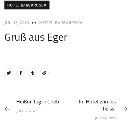
HOTEL BARBAROSSA
JULI 13, 2023
HOTEL BARBAROSSA
Gruß aus Eger
Heißer Tag in Cheb
Im Hotel wird es
heiss!
JULI 12, 2023
JULI 14, 2023