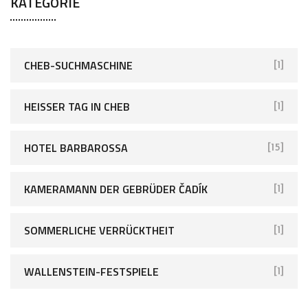
KATEGORIE
CHEB-SUCHMASCHINE
[1]
HEISSER TAG IN CHEB
[1]
HOTEL BARBAROSSA
[15]
KAMERAMANN DER GEBRÜDER ČADÍK
[1]
SOMMERLICHE VERRÜCKTHEIT
[1]
WALLENSTEIN-FESTSPIELE
[1]