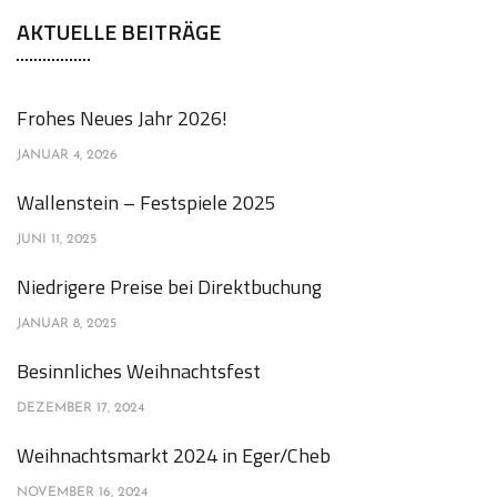
AKTUELLE BEITRÄGE
Frohes Neues Jahr 2026!
JANUAR 4, 2026
Wallenstein – Festspiele 2025
JUNI 11, 2025
Niedrigere Preise bei Direktbuchung
JANUAR 8, 2025
Besinnliches Weihnachtsfest
DEZEMBER 17, 2024
Weihnachtsmarkt 2024 in Eger/Cheb
NOVEMBER 16, 2024