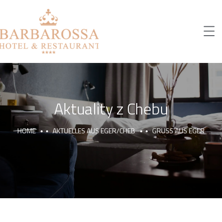
Aktuality z Chebu
HOME
AKTUELLES AUS EGER/CHEB
GRUSS AUS EGER