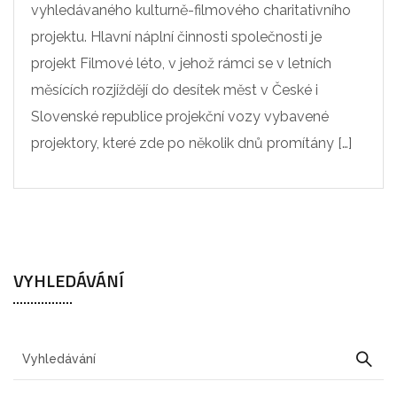
vyhledávaného kulturně-filmového charitativního
projektu. Hlavní náplní činnosti společnosti je
projekt Filmové léto, v jehož rámci se v letních
měsících rozjíždějí do desítek měst v České i
Slovenské republice projekční vozy vybavené
projektory, které zde po několik dnů promítány […]
VYHLEDÁVÁNÍ