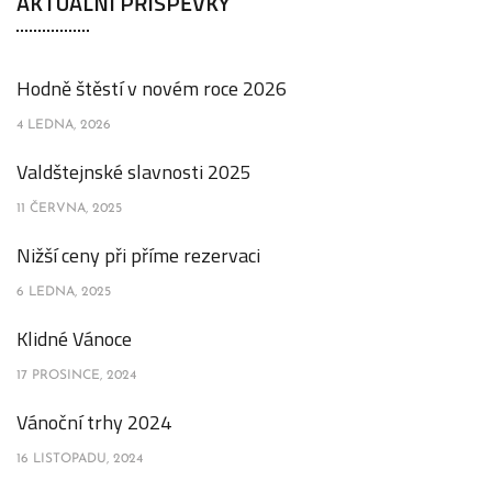
AKTUÁLNÍ PŘÍSPĚVKY
Hodně štěstí v novém roce 2026
4 LEDNA, 2026
Valdštejnské slavnosti 2025
11 ČERVNA, 2025
Nižší ceny při příme rezervaci
6 LEDNA, 2025
Klidné Vánoce
17 PROSINCE, 2024
Vánoční trhy 2024
16 LISTOPADU, 2024