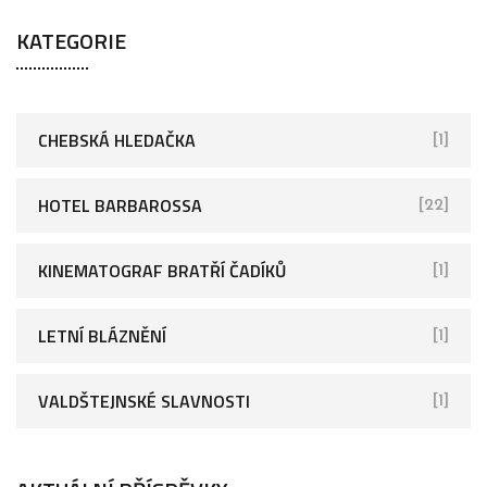
KATEGORIE
CHEBSKÁ HLEDAČKA
[1]
HOTEL BARBAROSSA
[22]
KINEMATOGRAF BRATŘÍ ČADÍKŮ
[1]
LETNÍ BLÁZNĚNÍ
[1]
VALDŠTEJNSKÉ SLAVNOSTI
[1]