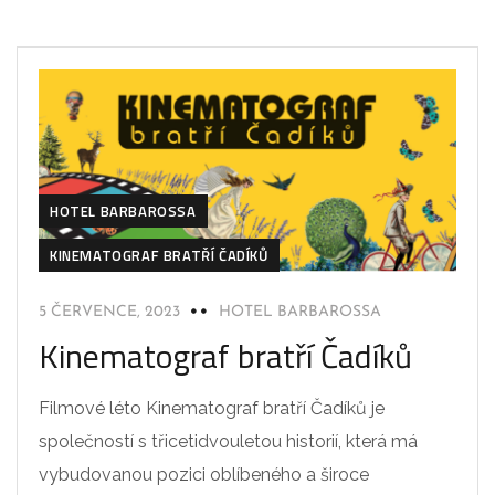
HOTEL BARBAROSSA
KINEMATOGRAF BRATŘÍ ČADÍKŮ
5 ČERVENCE, 2023
HOTEL BARBAROSSA
Kinematograf bratří Čadíků
Filmové léto Kinematograf bratří Čadíků je
společností s třicetidvouletou historií, která má
vybudovanou pozici oblíbeného a široce