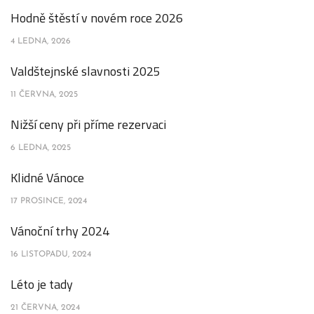
Hodně štěstí v novém roce 2026
4 LEDNA, 2026
Valdštejnské slavnosti 2025
11 ČERVNA, 2025
Nižší ceny při příme rezervaci
6 LEDNA, 2025
Klidné Vánoce
17 PROSINCE, 2024
Vánoční trhy 2024
16 LISTOPADU, 2024
Léto je tady
21 ČERVNA, 2024