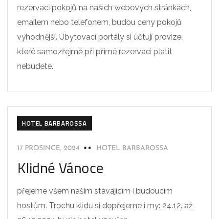
rezervaci pokojů na našich webových stránkách,
emailem nebo telefonem, budou ceny pokojů
výhodnější. Ubytovací portály si účtují provize,
které samozřejmě při přímé rezervaci platit
nebudete.
HOTEL BARBAROSSA
17 PROSINCE, 2024
HOTEL BARBAROSSA
Klidné Vánoce
přejeme všem našim stávajícím i budoucím
hostům. Trochu klidu si dopřejeme i my: 24.12. až