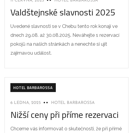
11 ČERVNA, 2025
HOTEL BARBAROSSA
Valdštejnské slavnosti 2025
Uvedené slavnosti se v Chebu tento rok konají ve
dnech 29.08. až 30.08.2025. Neváhejte s rezervací
pokojů na našich stránkách a nenechte si ujít
zajímavou událost.
HOTEL BARBAROSSA
6 LEDNA, 2025
HOTEL BARBAROSSA
Nižší ceny při příme rezervaci
Chceme vás informovat o skutečnosti, že při přímé