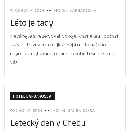
21 ČERVNA, 2024
HOTEL BARBAROSSA
Léto je tady
Neváhejte si rezervovat pokoje, krásné letní počasí
začalo. Poznávejte nejkrásnější místa našeho
regionu v nejlepším ročním období. Těšíme se na
vás.
HOTEL BARBAROSSA
29 LEDNA, 2024
HOTEL BARBAROSSA
Letecký den v Chebu