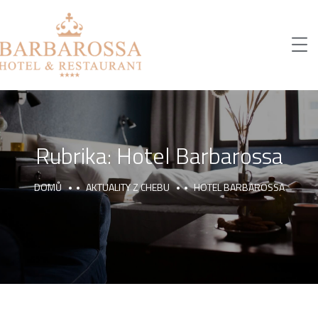
Rubrika:
Hotel Barbarossa
DOMŮ
AKTUALITY Z CHEBU
HOTEL BARBAROSSA