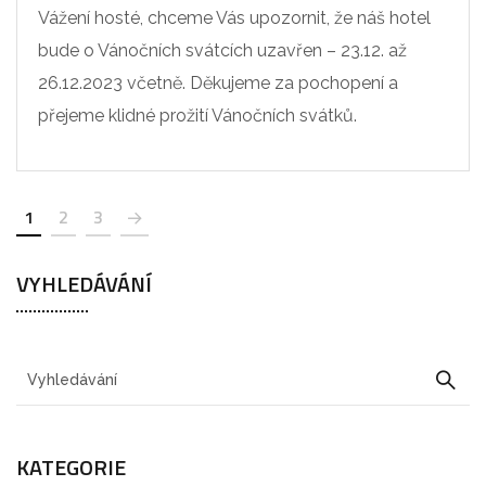
Vážení hosté, chceme Vás upozornit, že náš hotel
bude o Vánočních svátcích uzavřen – 23.12. až
26.12.2023 včetně. Děkujeme za pochopení a
přejeme klidné prožití Vánočních svátků.
1
2
3
VYHLEDÁVÁNÍ
KATEGORIE