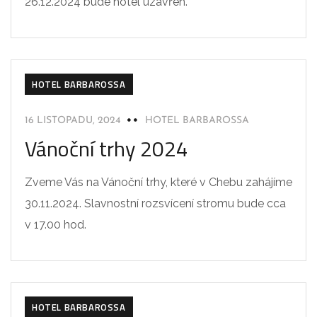
26.12.2024 bude hotel uzavřen.
HOTEL BARBAROSSA
16 LISTOPADU, 2024
HOTEL BARBAROSSA
Vánoční trhy 2024
Zveme Vás na Vánoční trhy, které v Chebu zahájíme
30.11.2024. Slavnostní rozsvícení stromu bude cca
v 17.00 hod.
HOTEL BARBAROSSA