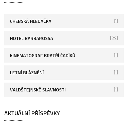
CHEBSKÁ HLEDAČKA
[1]
HOTEL BARBAROSSA
[22]
KINEMATOGRAF BRATŘÍ ČADÍKŮ
[1]
LETNÍ BLÁZNĚNÍ
[1]
VALDŠTEJNSKÉ SLAVNOSTI
[1]
AKTUÁLNÍ PŘÍSPĚVKY