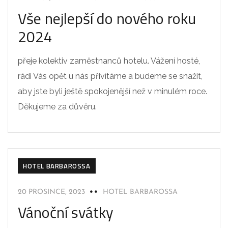
Vše nejlepší do nového roku
2024
přeje kolektiv zaměstnanců hotelu. Vážení hosté,
rádi Vás opět u nás přivítáme a budeme se snažit,
aby jste byli ještě spokojenější než v minulém roce.
Děkujeme za důvěru.
HOTEL BARBAROSSA
20 PROSINCE, 2023
HOTEL BARBAROSSA
Vánoční svátky