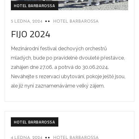
HOTEL BARBAROSSA
5 LEDNA, 2024
HOTEL BARBAROSSA
FIJO 2024
Mezinárodní festival dechových orchestrů
mladých, bude po pravidelné dvouleté přestávce,
zahájen dne 27.06. a potrvá do 30.06.2024.
Neváhejte s rezervací ubytování, pokoje ještě jsou,
ale již nyní zaznamenáváme velký zájem.
HOTEL BARBAROSSA
4 LEDNA, 2024
HOTEL BARBAROSSA