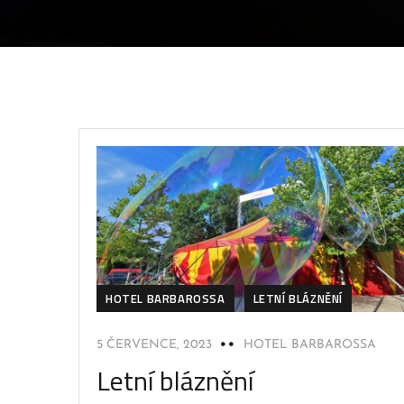
HOTEL BARBAROSSA
LETNÍ BLÁZNĚNÍ
5 ČERVENCE, 2023
HOTEL BARBAROSSA
Letní bláznění