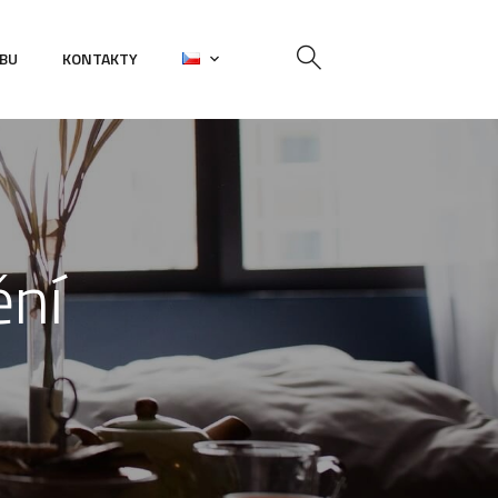
EBU
KONTAKTY
ění