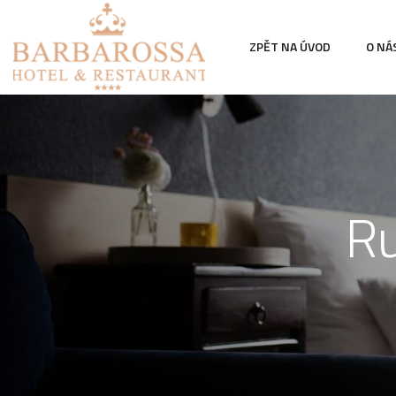
ZPĚT NA ÚVOD
O NÁ
Ru