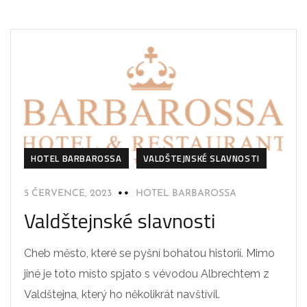
HOTEL BARBAROSSA
VALDŠTEJNSKÉ SLAVNOSTI
5 ČERVENCE, 2023
HOTEL BARBAROSSA
Valdštejnské slavnosti
Cheb město, které se pyšní bohatou historií. Mimo
jiné je toto místo spjato s vévodou Albrechtem z
Valdštejna, který ho několikrát navštívil.