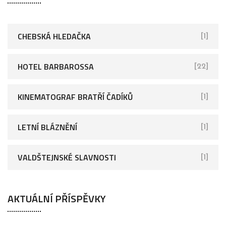
CHEBSKÁ HLEDAČKA
[1]
HOTEL BARBAROSSA
[22]
KINEMATOGRAF BRATŘÍ ČADÍKŮ
[1]
LETNÍ BLÁZNĚNÍ
[1]
VALDŠTEJNSKÉ SLAVNOSTI
[1]
AKTUÁLNÍ PŘÍSPĚVKY