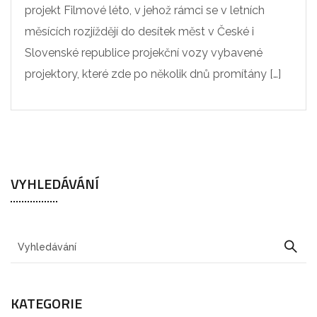
projekt Filmové léto, v jehož rámci se v letních
měsících rozjíždějí do desítek měst v České i
Slovenské republice projekční vozy vybavené
projektory, které zde po několik dnů promítány […]
VYHLEDÁVÁNÍ
KATEGORIE