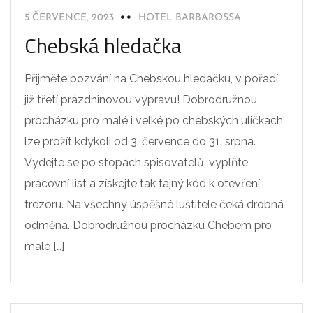
5 ČERVENCE, 2023
HOTEL BARBAROSSA
Chebská hledačka
Přijměte pozvání na Chebskou hledačku, v pořadí
již třetí prázdninovou výpravu! Dobrodružnou
procházku pro malé i velké po chebských uličkách
lze prožít kdykoli od 3. července do 31. srpna.
Vydejte se po stopách spisovatelů, vyplňte
pracovní list a získejte tak tajný kód k otevření
trezoru. Na všechny úspěšné luštitele čeká drobná
odměna. Dobrodružnou procházku Chebem pro
malé […]