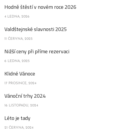
Hodně štěstí v novém roce 2026
4 LEDNA, 2026
Valdštejnské slavnosti 2025
11 ČERVNA, 2025
Nižší ceny při příme rezervaci
6 LEDNA, 2025
Klidné Vánoce
17 PROSINCE, 2024
Vánoční trhy 2024
16 LISTOPADU, 2024
Léto je tady
21 ČERVNA, 2024