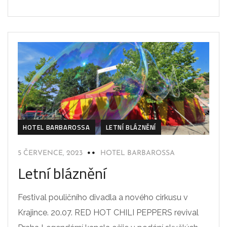
HOTEL BARBAROSSA
LETNÍ BLÁZNĚNÍ
5 ČERVENCE, 2023
HOTEL BARBAROSSA
Letní bláznění
Festival pouličního divadla a nového cirkusu v
Krajince. 20.07. RED HOT CHILI PEPPERS revival