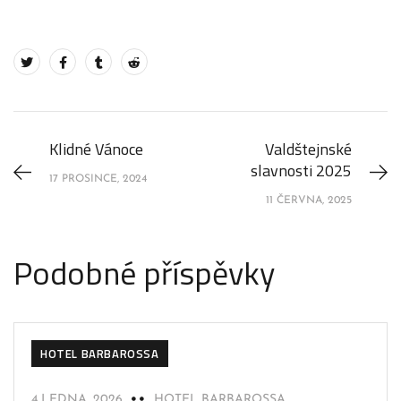
Klidné Vánoce
Valdštejnské
slavnosti 2025
17 PROSINCE, 2024
11 ČERVNA, 2025
Podobné příspěvky
HOTEL BARBAROSSA
4 LEDNA, 2026
HOTEL BARBAROSSA