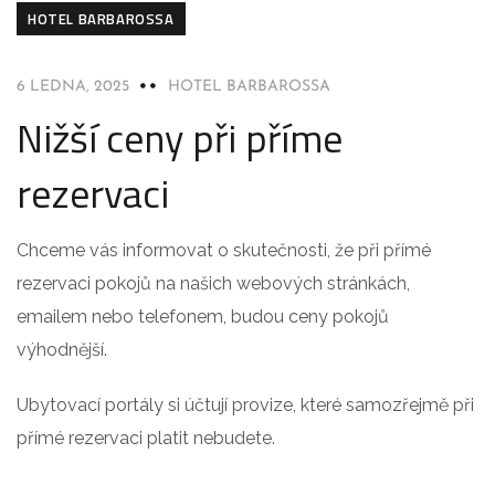
HOTEL BARBAROSSA
6 LEDNA, 2025
HOTEL BARBAROSSA
Nižší ceny při příme
rezervaci
Chceme vás informovat o skutečnosti, že při přímé
rezervaci pokojů na našich webových stránkách,
emailem nebo telefonem, budou ceny pokojů
výhodnější.
Ubytovací portály si účtují provize, které samozřejmě při
přímé rezervaci platit nebudete.