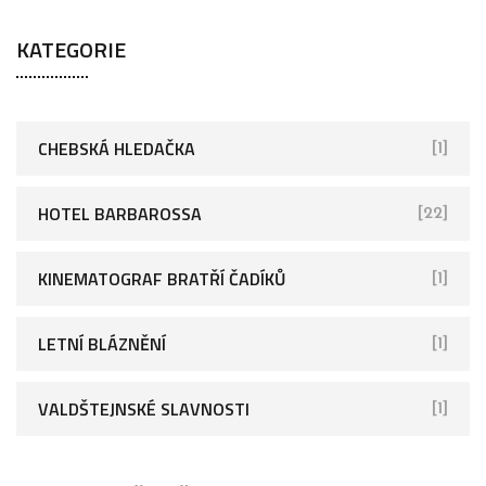
KATEGORIE
CHEBSKÁ HLEDAČKA
[1]
HOTEL BARBAROSSA
[22]
KINEMATOGRAF BRATŘÍ ČADÍKŮ
[1]
LETNÍ BLÁZNĚNÍ
[1]
VALDŠTEJNSKÉ SLAVNOSTI
[1]