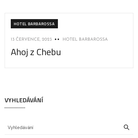
HOTEL BARBAROSSA
13 ČERVENCE, 2023
HOTEL BARBAROSSA
Ahoj z Chebu
VYHLEDÁVÁNÍ