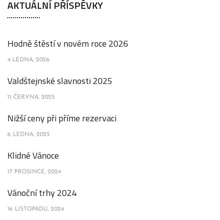
AKTUÁLNÍ PŘÍSPĚVKY
Hodně štěstí v novém roce 2026
4 LEDNA, 2026
Valdštejnské slavnosti 2025
11 ČERVNA, 2025
Nižší ceny při příme rezervaci
6 LEDNA, 2025
Klidné Vánoce
17 PROSINCE, 2024
Vánoční trhy 2024
16 LISTOPADU, 2024