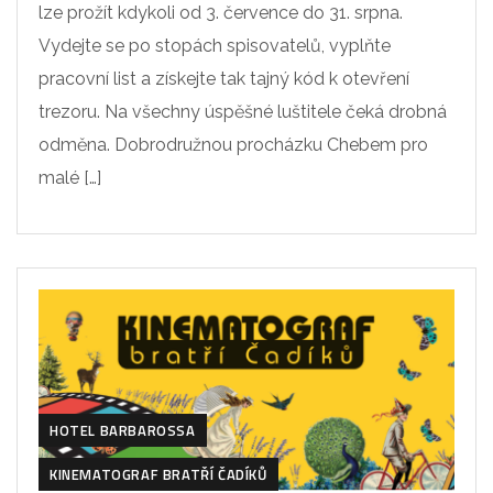
lze prožít kdykoli od 3. července do 31. srpna.
Vydejte se po stopách spisovatelů, vyplňte
pracovní list a získejte tak tajný kód k otevření
trezoru. Na všechny úspěšné luštitele čeká drobná
odměna. Dobrodružnou procházku Chebem pro
malé […]
HOTEL BARBAROSSA
KINEMATOGRAF BRATŘÍ ČADÍKŮ