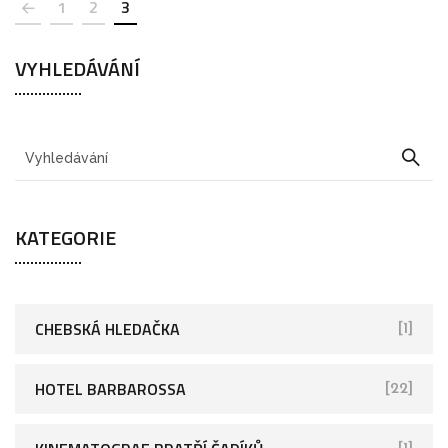
1
2
3
VYHLEDÁVÁNÍ
KATEGORIE
CHEBSKÁ HLEDAČKA
[1]
HOTEL BARBAROSSA
[22]