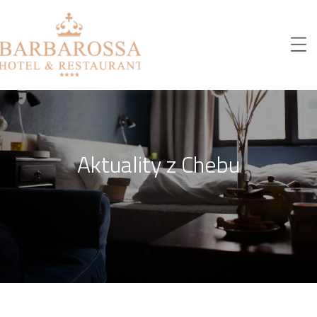
Aktuality z Chebu