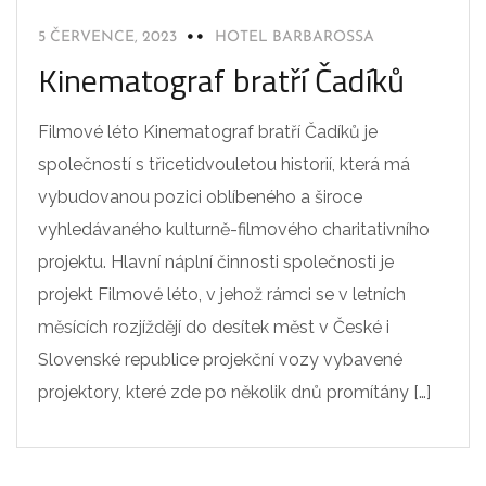
5 ČERVENCE, 2023
HOTEL BARBAROSSA
Kinematograf bratří Čadíků
Filmové léto Kinematograf bratří Čadíků je
společností s třicetidvouletou historií, která má
vybudovanou pozici oblíbeného a široce
vyhledávaného kulturně-filmového charitativního
projektu. Hlavní náplní činnosti společnosti je
projekt Filmové léto, v jehož rámci se v letních
měsících rozjíždějí do desítek měst v České i
Slovenské republice projekční vozy vybavené
projektory, které zde po několik dnů promítány […]