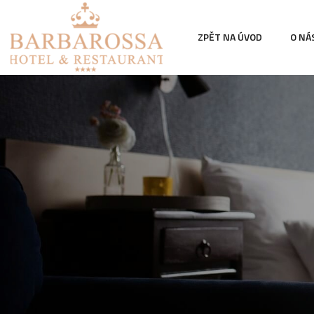
ZPĚT NA ÚVOD
O NÁ