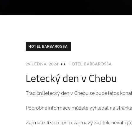
HOTEL BARBAROSSA
29 LEDNA, 2024
HOTEL BARBAROSSA
Letecký den v Chebu
Tradiční letecký den v Chebu se bude letos konat
Podrobné informace můžete vyhledat na stránk
Zajímáte-li se o tento zajímavý zážitek, neváhejt