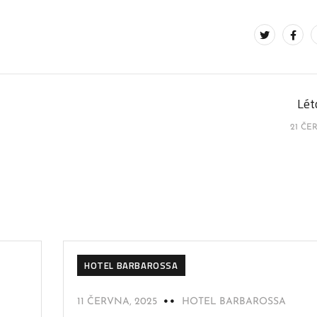
Lét
21 ČE
HOTEL BARBAROSSA
11 ČERVNA, 2025
HOTEL BARBAROSSA