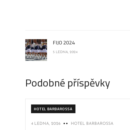
FIJO 2024
5 LEDNA, 2024
Podobné příspěvky
HOTEL BARBAROSSA
4 LEDNA, 2026
HOTEL BARBAROSSA