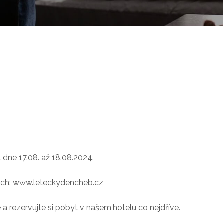
 dne 17.08. až 18.08.2024.
ách: www.leteckydencheb.cz
e a rezervujte si pobyt v našem hotelu co nejdříve.