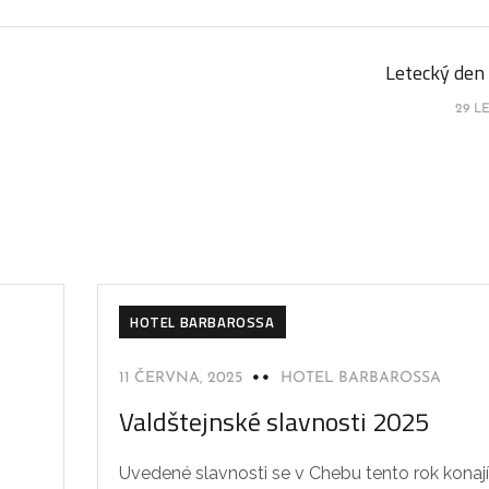
Letecký den
29 L
HOTEL BARBAROSSA
11 ČERVNA, 2025
HOTEL BARBAROSSA
Valdštejnské slavnosti 2025
Uvedené slavnosti se v Chebu tento rok konají.