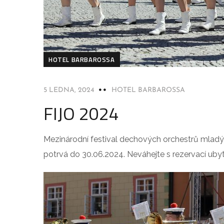
HOTEL BARBAROSSA
5 LEDNA, 2024
HOTEL BARBAROSSA
FIJO 2024
Mezinárodní festival dechových orchestrů mladýc
potrvá do 30.06.2024. Neváhejte s rezervací ubyt