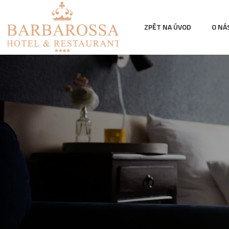
ZPĚT NA ÚVOD
O NÁ