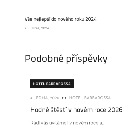
Vše nejlepší do nového roku 2024
4 LEDNA, 2024
Podobné příspěvky
HOTEL BARBAROSSA
4 LEDNA, 2026
HOTEL BARBAROSSA
Hodně štěstí v novém roce 2026
Rádi vás uvítáme i v novém roce a...