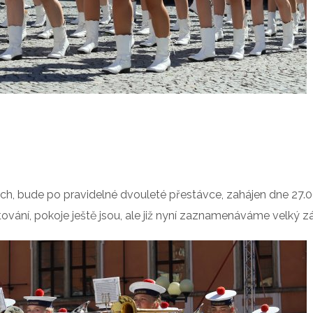
h, bude po pravidelné dvouleté přestávce, zahájen dne 27.0
ování, pokoje ještě jsou, ale již nyní zaznamenáváme velký z